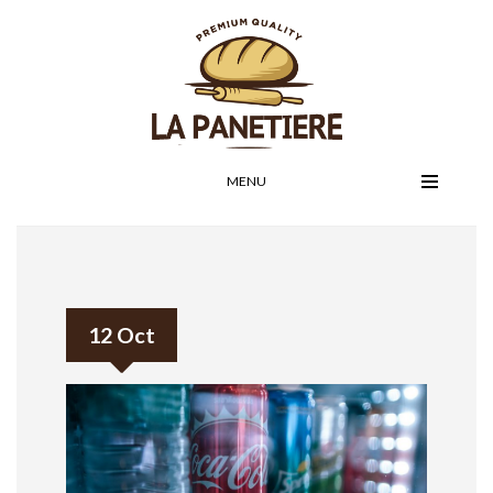
MENU
12 Oct