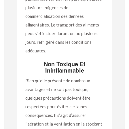
plusieurs exigences de
commercialisation des denrées
alimentaires. Le transport des aliments
peut s’effectuer durant un ou plusieurs
jours, réfrigéré dans les conditions
adéquates.
Non Toxique Et
Ininflammable
Bien qu’elle présente de nombreux
avantages et ne soit pas toxique,
quelques précautions doivent être
respectées pour éviter certaines
conséquences. Il s’agit d’assurer
l’aération et la ventilation en la stockant