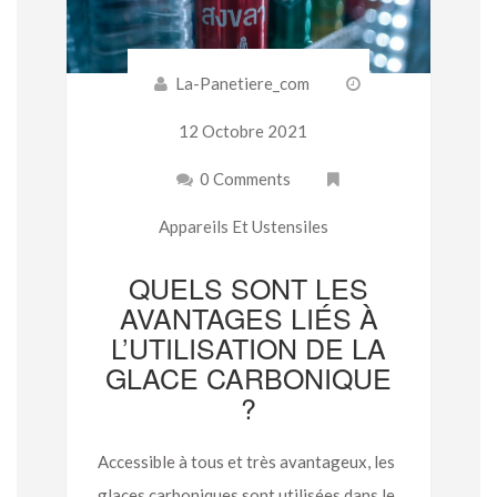
La-Panetiere_com
12 Octobre 2021
0 Comments
Appareils Et Ustensiles
QUELS SONT LES
AVANTAGES LIÉS À
L’UTILISATION DE LA
GLACE CARBONIQUE
?
Accessible à tous et très avantageux, les
glaces carboniques sont utilisées dans le