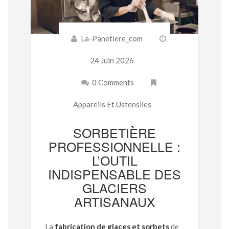
La-Panetiere_com
24 Juin 2026
0 Comments
Appareils Et Ustensiles
SORBETIÈRE
PROFESSIONNELLE :
L’OUTIL
INDISPENSABLE DES
GLACIERS
ARTISANAUX
La
fabrication de glaces et sorbets
de