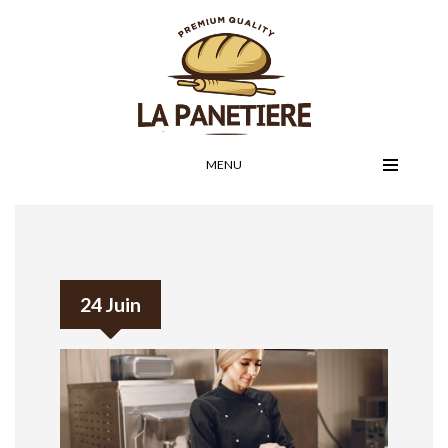
MENU
24 Juin